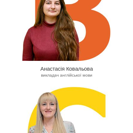
Анастасія Ковальова
викладач англійської мови