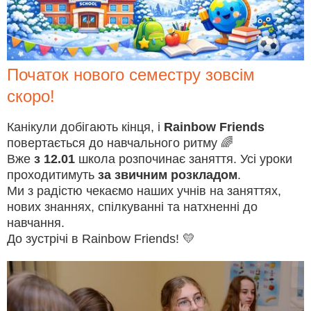
Початок нового семестру зовсім
скоро!
Канікули добігають кінця, і
Rainbow Friends
повертається до навчального ритму 🌈
Вже
з 12.01
школа розпочинає заняття. Усі уроки
проходитимуть
за звичним розкладом
.
Ми з радістю чекаємо наших учнів на заняттях,
нових знаннях, спілкуванні та натхненні до
навчання.
До зустрічі в Rainbow Friends! 💛