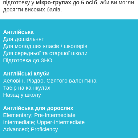
підготовку у
мікро-групах до 5 осіб
, аби ви могли
досягти високих балів.
Англійська
Для дошкільнят
Для молодших класів / школярів
Для середньої та старшої школи
Підготовка до ЗНО
Англійські клуби
Хеловін, Різдво, Святого валентина
Табір на канікулах
Назад у школу
Англійська для дорослих
Elementary; Pre-Intermediate
Intermediate; Upper-Intermediate
Advanced; Proficiency