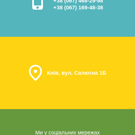
+38 (067) 468-29-98
+38 (067) 169-48-38
Київ, вул. Салютна 1Б
Ми у соціальних мережах