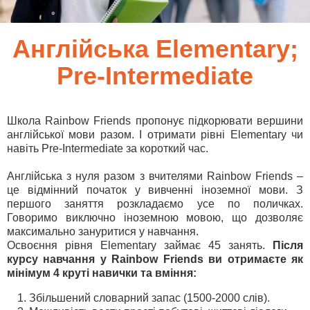
Англійська Elementary;
Pre-Intermediate
Школа Rainbow Friends пропонує підкорювати вершини
англійської мови разом. І отримати рівні Elementary чи
навіть Pre-Intermediate за короткий час.
Англійська з нуля разом з вчителями Rainbow Friends –
це відмінний початок у вивченні іноземної мови. З
першого заняття розкладаємо усе по поличках.
Говоримо виключно іноземною мовою, що дозволяє
максимально зануритися у навчання.
Освоєння рівня Elementary займає 45 занять.
Після
курсу навчання у Rainbow Friends ви отримаєте як
мінімум 4 круті навички та вміння:
Збільшений словарний запас (1500-2000 слів).