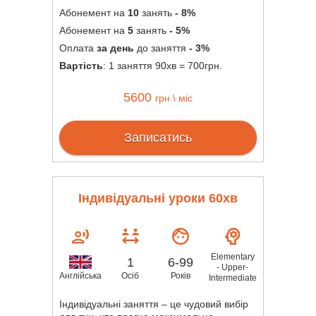
Абонемент на
10
занять
- 8%
Абонемент на
5
занять
- 5%
Оплата
за день
до заняття
- 3%
Вартість
: 1 заняття 90хв = 700грн.
5600
грн \ міс
Записатись
Індивідуальні уроки 60хв
Elementary
1
6-99
- Upper-
Осіб
Років
Англійська
Intermediate
Індивідуальні заняття – це чудовий вибір