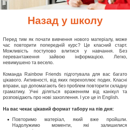
Назад у школу
Перед тим як почати вивчення нового матеріалу, може
час повторити попередній курс? Це класний старт.
Можливість поступово влитися у навчання. Без
перевантаження зайвою інформацією. Легко,
невимушено та весело.
Команда Rainbow Friends підготувала для вас багато
цікавого. Активності, від яких перехоплює подих. Класні
вправи, що допомагають без проблем повторити складну
граматику. Учні діляться враженням від канікул та
розповідають про нові захоплення. І усе це in English.
На вас чекає цікавий формат табору на пів дня:
Повторимо матеріал, який вже пройшли.
Надолужимо моменти, які залишилися