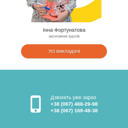
Інна Фортунатова
засновник курсів
Усі викладачі
Дзвоніть уже зараз
+38 (067) 468-29-98
+38 (067) 169-48-38