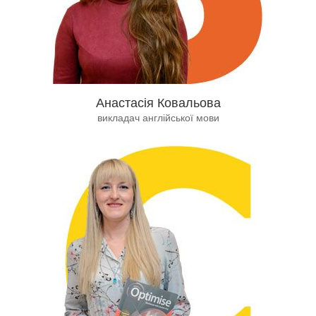
Анастасія Ковальова
викладач англійської мови