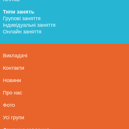
Типи занять
Групові заняття
Індивідуальні заняття
Онлайн заняття
Викладачі
Контакти
Новини
Про нас
Фото
Усі групи