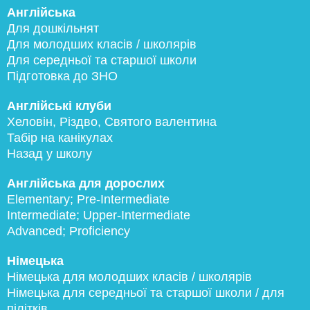
Англійська
Для дошкільнят
Для молодших класів / школярів
Для середньої та старшої школи
Підготовка до ЗНО
Англійські клуби
Хеловін, Різдво, Святого валентина
Табір на канікулах
Назад у школу
Англійська для дорослих
Elementary; Pre-Intermediate
Intermediate; Upper-Intermediate
Advanced; Proficiency
Німецька
Німецька для молодших класів / школярів
Німецька для середньої та старшої школи / для
пілітків