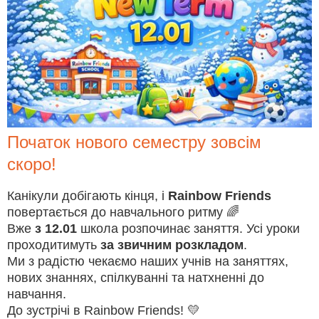
Початок нового семестру зовсім
скоро!
Канікули добігають кінця, і
Rainbow Friends
повертається до навчального ритму 🌈
Вже
з 12.01
школа розпочинає заняття. Усі уроки
проходитимуть
за звичним розкладом
.
Ми з радістю чекаємо наших учнів на заняттях,
нових знаннях, спілкуванні та натхненні до
навчання.
До зустрічі в Rainbow Friends! 💛