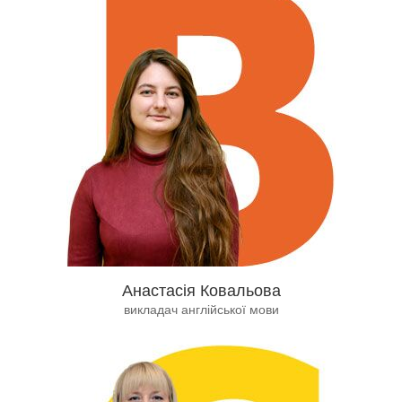
Анастасія Ковальова
викладач англійської мови