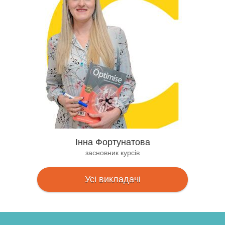
Інна Фортунатова
засновник курсів
Усі викладачі