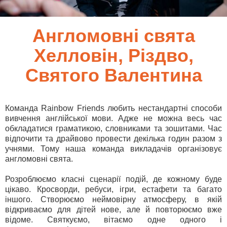
Англомовні свята
Хелловін, Різдво,
Святого Валентина
Команда Rainbow Friends любить нестандартні способи
вивчення англійської мови. Адже не можна весь час
обкладатися граматикою, словниками та зошитами. Час
відпочити та драйвово провести декілька годин разом з
учнями. Тому наша команда викладачів організовує
англомовні свята.
Розроблюємо класні сценарії подій, де кожному буде
цікаво. Кросворди, ребуси, ігри, естафети та багато
іншого. Створюємо неймовірну атмосферу, в якій
відкриваємо для дітей нове, але й повторюємо вже
відоме. Святкуємо, вітаємо одне одного і