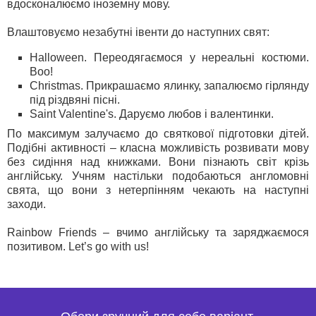
вдосконалюємо іноземну мову.
Влаштовуємо незабутні івенти до наступних свят:
Halloween. Переодягаємося у нереальні костюми.
Boo!
Christmas. Прикрашаємо ялинку, запалюємо гірлянду
під різдвяні пісні.
Saint Valentine's. Даруємо любов і валентинки.
По максимум залучаємо до святкової підготовки дітей.
Подібні активності – класна можливість розвивати мову
без сидіння над книжками. Вони пізнають світ крізь
англійську. Учням настільки подобаються англомовні
свята, що вони з нетерпінням чекають на наступні
заходи.
Rainbow Friends – вчимо англійську та заряджаємося
позитивом. Let’s go with us!